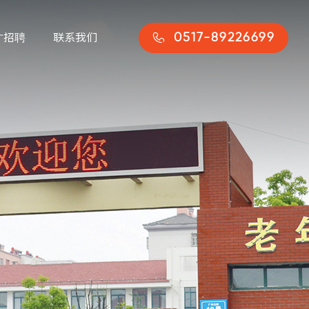
才招聘
联系我们

0517-89226699