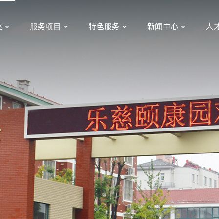
慈
服务项目
特色服务
新闻中心
人



